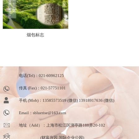
烟包标志
电话(Tel)：021-60962125
传真 (Fax)：021-57751101
手机 (Mob)：13585573519 (微信) 13918917636 (微信)
Email：sbluerise@163.com
地址（Add）：上海市松江区泖亭路188弄20-102
(财富兴园.国际企业公园)