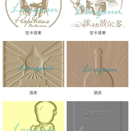
贺卡请柬
贺卡请柬
酒类
酒类