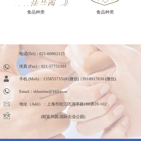
食品种类
食品种类
电话(Tel)：021-60962125
传真 (Fax)：021-57751101
手机 (Mob)：13585573519 (微信) 13918917636 (微信)
Email：sbluerise@163.com
地址（Add）：上海市松江区泖亭路188弄20-102
(财富兴园.国际企业公园)