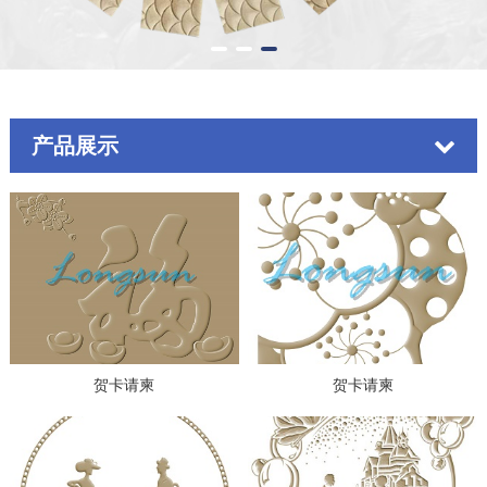
产品展示
贺卡请柬
贺卡请柬