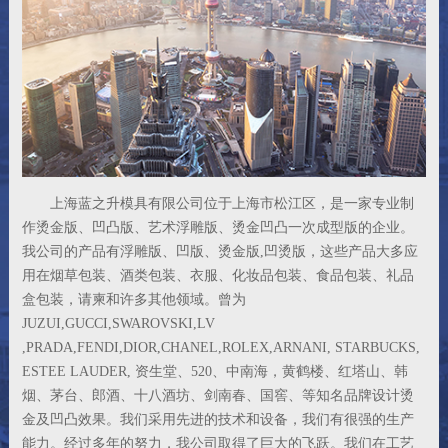
上海蓝之升模具有限公司位于上海市松江区，是一家专业制
作烫金版、凹凸版、艺术浮雕版、烫金凹凸一次成型版的企业。
我公司的产品有浮雕版、凹版、烫金版,凹烫版，这些产品大多应
用在烟草包装、酒类包装、衣服、化妆品包装、食品包装、礼品
盒包装，请柬和许多其他领域。曾为
JUZUI,GUCCI,SWAROVSKI,LV
,PRADA,FENDI,DIOR,CHANEL,ROLEX,ARNANI, STARBUCKS,
ESTEE LAUDER, 资生堂、520、中南海，黄鹤楼、红塔山、韩
烟、茅台、郎酒、十八酒坊、剑南春、国窖、等知名品牌设计烫
金及凹凸效果。我们采用先进的技术和设备，我们有很强的生产
能力。经过多年的努力，我公司取得了巨大的飞跃。我们在工艺