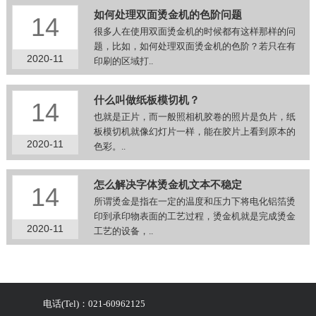
如何处理双面烫金机的色阶问题
14
很多人在使用双面烫金机的时候都有这样那样的问
题，比如，如何处理双面烫金机的色阶？若只在有
2020-11
印刷的区域打..
什么叫做纸板模切机？
14
也就是正片，而一般照相机胶卷的照片是负片，纸
板模切机就像幻灯片一样，能在胶片上看到原本的
2020-11
色彩。..
怎么解决字体烫金机文本不稳定
14
所谓烫金是指在一定的温度和压力下将电化铝箔烫
印到承印物表面的工艺过程，烫金机就是完成烫金
2020-11
工艺的设备，..
电话(Tel)：021-60962125